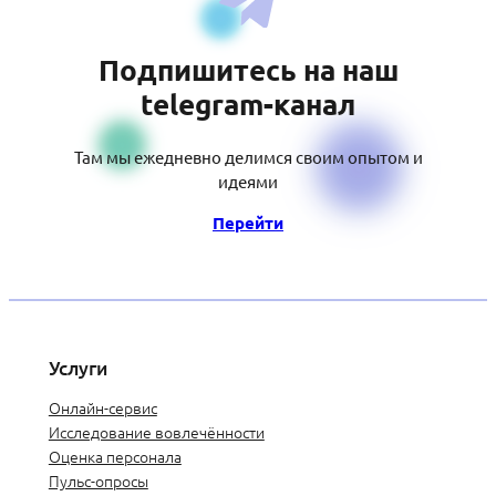
Подпишитесь на наш
telegram-канал
Там мы ежедневно делимся своим опытом и
идеями
Перейти
Услуги
Онлайн-сервис
Исследование вовлечённости
Оценка персонала
Пульс-опросы