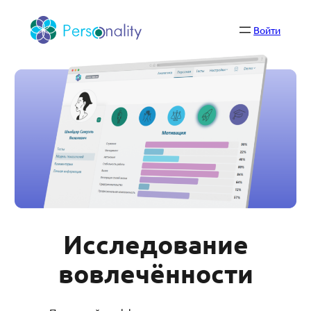
Перейти
к
Войти
содержимому
Исследование
вовлечённости