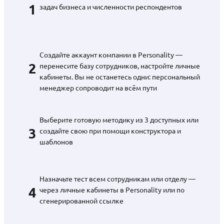
1
задач бизнеса и численности респондентов
Создайте аккаунт компании в Personality —
2
перенесите базу сотрудников, настройте личные
кабинеты. Вы не останетесь одни: персональный
менеджер сопроводит на всём пути
Выберите готовую методику из 3 доступных или
3
создайте свою при помощи конструктора и
шаблонов
Назначьте тест всем сотрудникам или отделу —
4
через личные кабинеты в Personality или по
сгенерированной ссылке