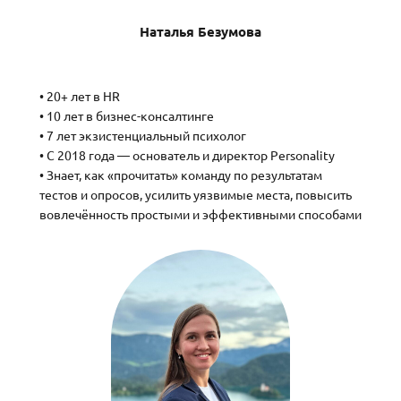
Наталья Безумова
• 20+ лет в HR
• 10 лет в бизнес-консалтинге
• 7 лет экзистенциальный психолог
• С 2018 года — основатель и директор Personality
• Знает, как «прочитать» команду по результатам
тестов и опросов, усилить уязвимые места, повысить
вовлечённость простыми и эффективными способами